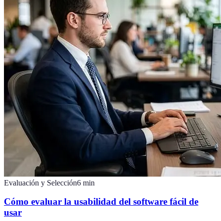
Evaluación y Selección
6
min
Cómo evaluar la usabilidad del software fácil de
usar