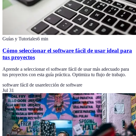
Guías y Tutoriales
6
min
Cómo seleccionar el software fácil de usar ideal para
tus proyectos
Aprende a seleccionar el software fácil de usar más adecuado para
tus proyectos con esta guía práctica. Optimiza tu flujo de trabajo.
software fácil de usar
elección de software
Jul 31