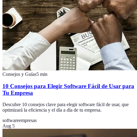
Consejos y Guías
5
min
10 Consejos para Elegir Software Fácil de Usar para
Tu Empresa
Descubre 10 consejos clave para elegir software fácil de usar, que
optimizará la eficiencia y el día a día de tu empresa.
software
empresas
Aug 5