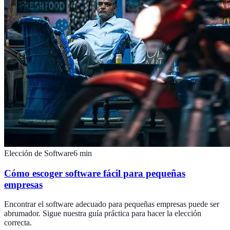
Elección de Software
6
min
Cómo escoger software fácil para pequeñas
empresas
Encontrar el software adecuado para pequeñas empresas puede ser
abrumador. Sigue nuestra guía práctica para hacer la elección
correcta.