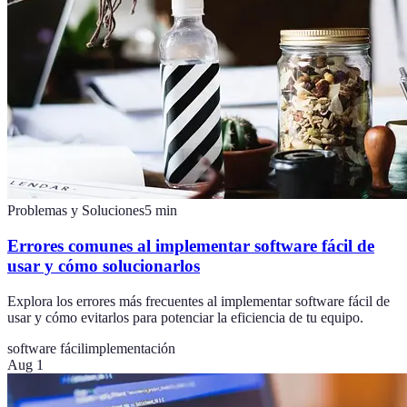
Problemas y Soluciones
5
min
Errores comunes al implementar software fácil de
usar y cómo solucionarlos
Explora los errores más frecuentes al implementar software fácil de
usar y cómo evitarlos para potenciar la eficiencia de tu equipo.
software fácil
implementación
Aug 1