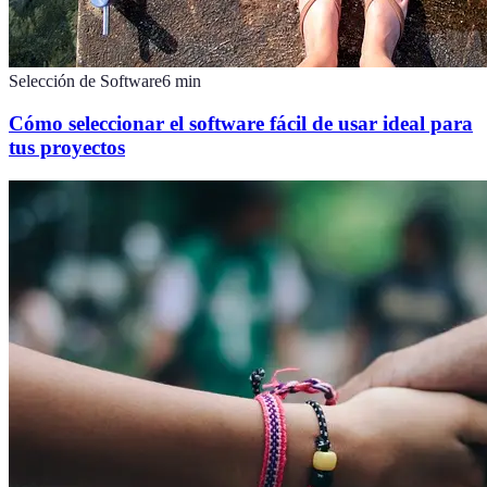
Selección de Software
6
min
Cómo seleccionar el software fácil de usar ideal para
tus proyectos