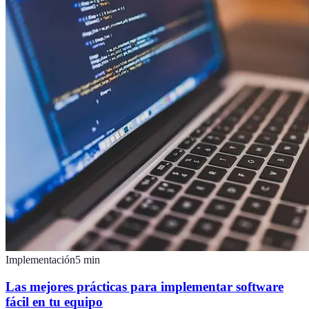
Implementación
5
min
Las mejores prácticas para implementar software
fácil en tu equipo