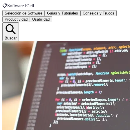
📋
Software Fácil
Selección de Software
Guías y Tutoriales
Consejos y Trucos
Productividad
Usabilidad
Buscar