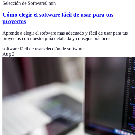
Selección de Software
6
min
Cómo elegir el software fácil de usar para tus
proyectos
Aprende a elegir el software más adecuado y fácil de usar para tus
proyectos con nuestra guía detallada y consejos prácticos.
software fácil de usar
selección de software
Aug 3