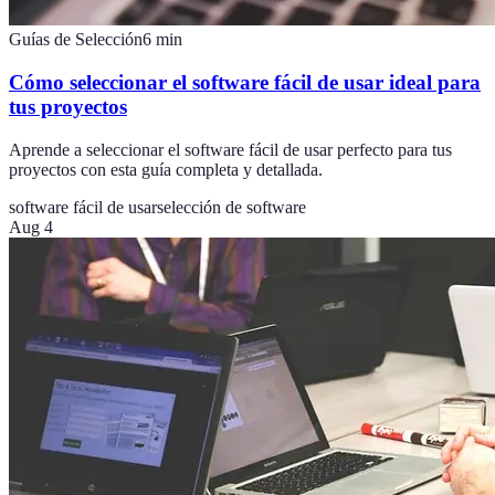
Guías de Selección
6
min
Cómo seleccionar el software fácil de usar ideal para
tus proyectos
Aprende a seleccionar el software fácil de usar perfecto para tus
proyectos con esta guía completa y detallada.
software fácil de usar
selección de software
Aug 4