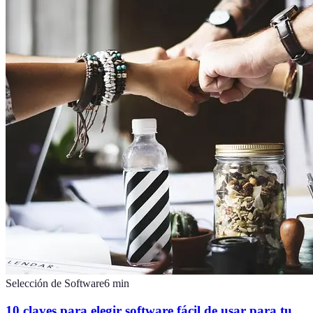
Selección de Software
6
min
10 claves para elegir software fácil de usar para tu