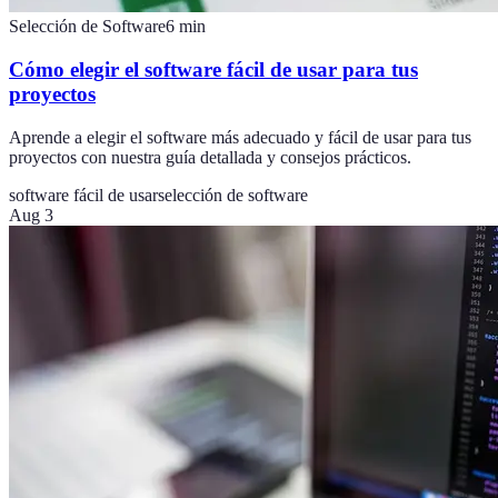
Selección de Software
6
min
Cómo elegir el software fácil de usar para tus
proyectos
Aprende a elegir el software más adecuado y fácil de usar para tus
proyectos con nuestra guía detallada y consejos prácticos.
software fácil de usar
selección de software
Aug 3