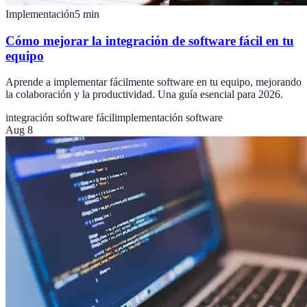
Implementación
5
min
Cómo mejorar la integración de software fácil en tu
equipo
Aprende a implementar fácilmente software en tu equipo, mejorando
la colaboración y la productividad. Una guía esencial para 2026.
integración software fácil
implementación software
Aug 8