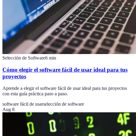
Selección de Software
6
min
Cómo elegir el software fácil de usar ideal para tus
proyectos
Aprende a elegir el software fácil de usar ideal para tus proyectos
con esta guía práctica paso a paso.
software fácil de usar
selección de software
Aug 8