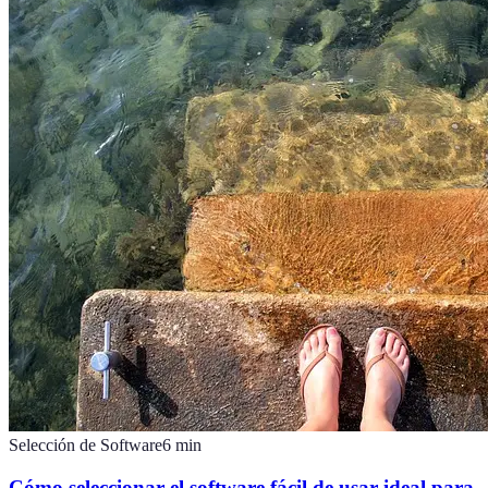
Selección de Software
6
min
Cómo seleccionar el software fácil de usar ideal para