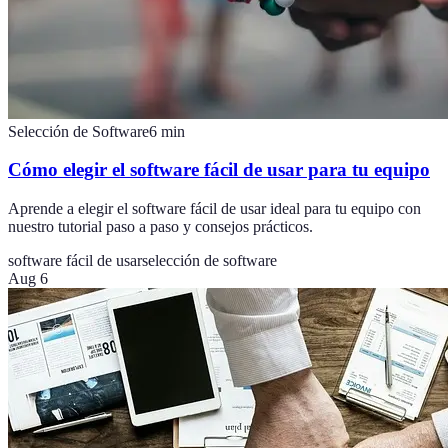
Selección de Software
6
min
Cómo elegir el software fácil de usar para tu equipo
Aprende a elegir el software fácil de usar ideal para tu equipo con
nuestro tutorial paso a paso y consejos prácticos.
software fácil de usar
selección de software
Aug 6