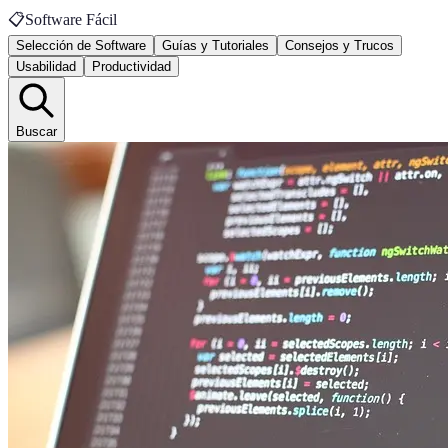
📋
Software Fácil
Selección de Software
Guías y Tutoriales
Consejos y Trucos
Usabilidad
Productividad
Buscar