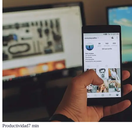
Productividad
7
min