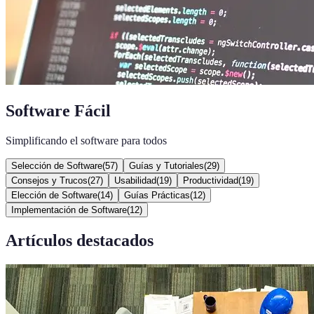
Software Fácil
Simplificando el software para todos
Selección de Software
(
57
)
Guías y Tutoriales
(
29
)
Consejos y Trucos
(
27
)
Usabilidad
(
19
)
Productividad
(
19
)
Elección de Software
(
14
)
Guías Prácticas
(
12
)
Implementación de Software
(
12
)
Artículos destacados