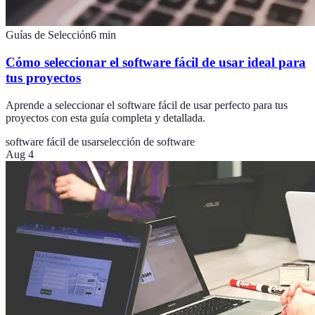
Guías de Selección
6
min
Cómo seleccionar el software fácil de usar ideal para
tus proyectos
Aprende a seleccionar el software fácil de usar perfecto para tus
proyectos con esta guía completa y detallada.
software fácil de usar
selección de software
Aug 4