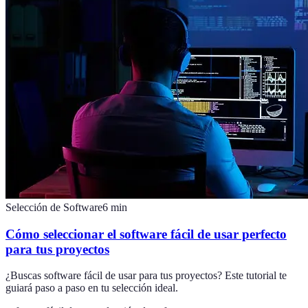
Selección de Software
6
min
Cómo seleccionar el software fácil de usar perfecto
para tus proyectos
¿Buscas software fácil de usar para tus proyectos? Este tutorial te
guiará paso a paso en tu selección ideal.