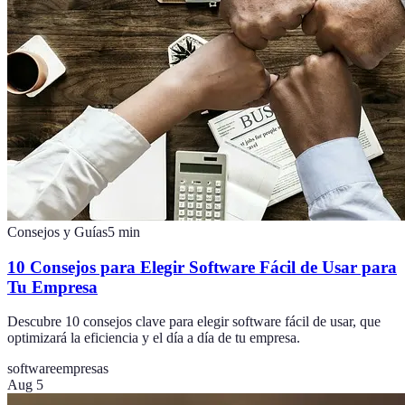
Consejos y Guías
5
min
10 Consejos para Elegir Software Fácil de Usar para
Tu Empresa
Descubre 10 consejos clave para elegir software fácil de usar, que
optimizará la eficiencia y el día a día de tu empresa.
software
empresas
Aug 5