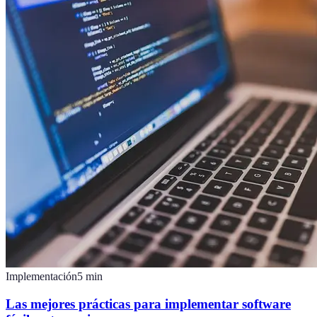
Implementación
5
min
Las mejores prácticas para implementar software