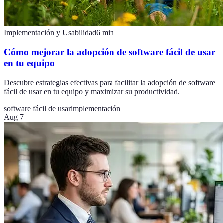
Implementación y Usabilidad
6
min
Cómo mejorar la adopción de software fácil de usar
en tu equipo
Descubre estrategias efectivas para facilitar la adopción de software
fácil de usar en tu equipo y maximizar su productividad.
software fácil de usar
implementación
Aug 7