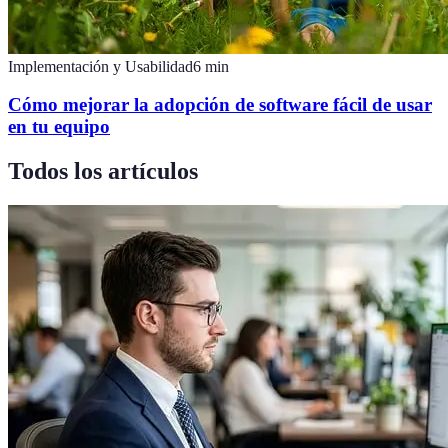
Implementación y Usabilidad
6
min
Cómo mejorar la adopción de software fácil de usar
en tu equipo
Todos los artículos