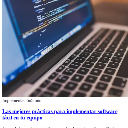
Implementación
5
min
Las mejores prácticas para implementar software
fácil en tu equipo