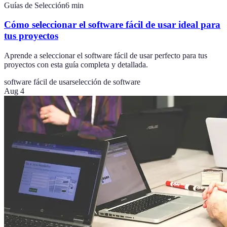
Guías de Selección
6
min
Cómo seleccionar el software fácil de usar ideal para
tus proyectos
Aprende a seleccionar el software fácil de usar perfecto para tus
proyectos con esta guía completa y detallada.
software fácil de usar
selección de software
Aug 4