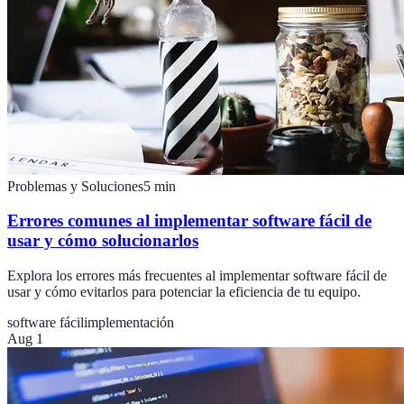
Problemas y Soluciones
5
min
Errores comunes al implementar software fácil de
usar y cómo solucionarlos
Explora los errores más frecuentes al implementar software fácil de
usar y cómo evitarlos para potenciar la eficiencia de tu equipo.
software fácil
implementación
Aug 1