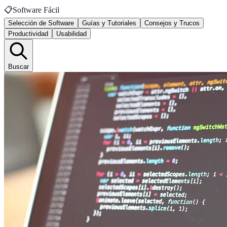
📋
Software Fácil
Selección de Software
Guías y Tutoriales
Consejos y Trucos
Productividad
Usabilidad
Buscar