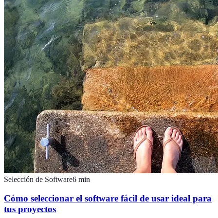
Selección de Software
6
min
Cómo seleccionar el software fácil de usar ideal para
tus proyectos