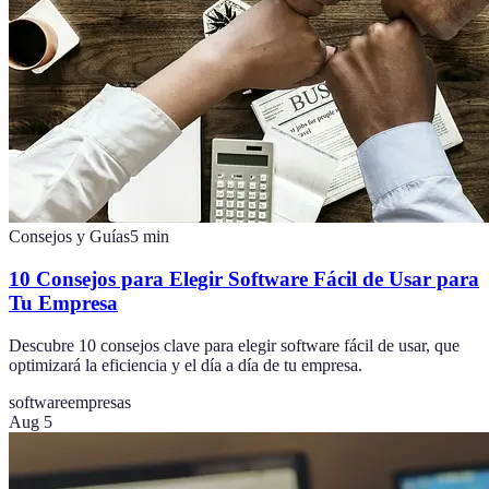
Consejos y Guías
5
min
10 Consejos para Elegir Software Fácil de Usar para
Tu Empresa
Descubre 10 consejos clave para elegir software fácil de usar, que
optimizará la eficiencia y el día a día de tu empresa.
software
empresas
Aug 5