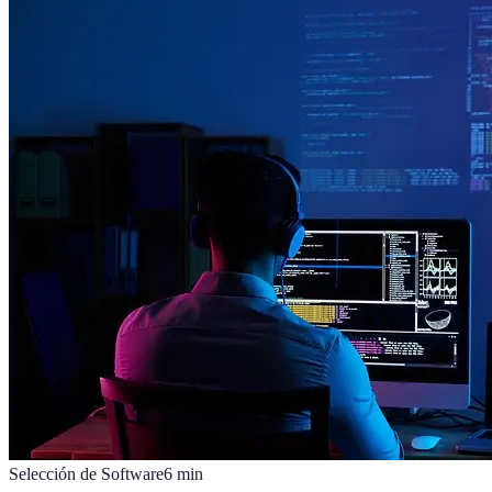
Selección de Software
6
min