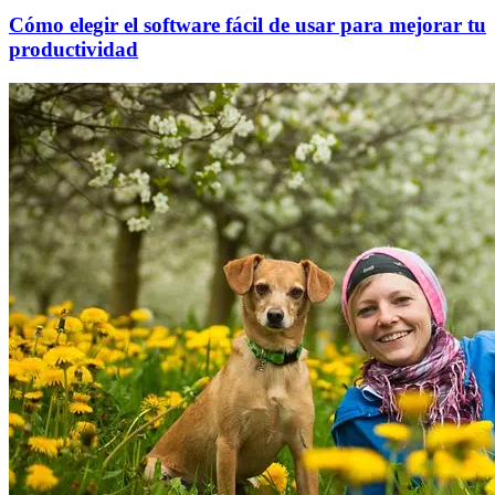
Cómo elegir el software fácil de usar para mejorar tu
productividad