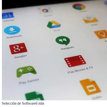
Selección de Software
6
min