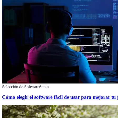
Selección de Software
6
min
Cómo elegir el software fácil de usar para mejorar tu