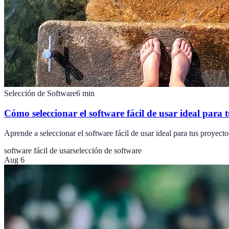
Selección de Software
6
min
Cómo seleccionar el software fácil de usar ideal para 
Aprende a seleccionar el software fácil de usar ideal para tus proyect
software fácil de usar
selección de software
Aug 6