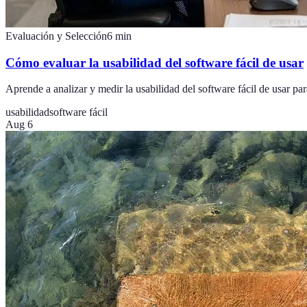
Evaluación y Selección
6
min
Cómo evaluar la usabilidad del software fácil de usar
Aprende a analizar y medir la usabilidad del software fácil de usar par
usabilidad
software fácil
Aug 6