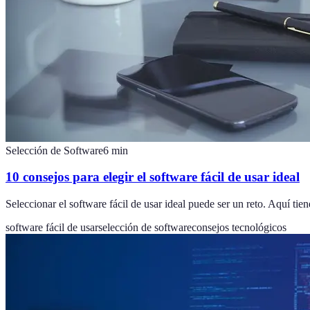
Selección de Software
6
min
10 consejos para elegir el software fácil de usar ideal
Seleccionar el software fácil de usar ideal puede ser un reto. Aquí tie
software fácil de usar
selección de software
consejos tecnológicos