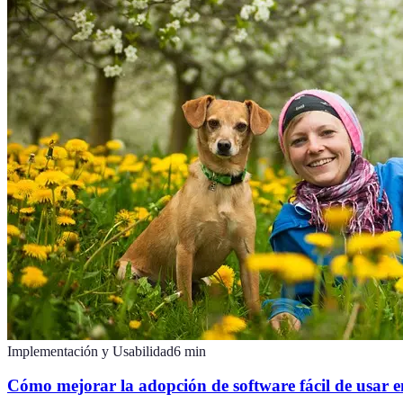
Implementación y Usabilidad
6
min
Cómo mejorar la adopción de software fácil de usar e