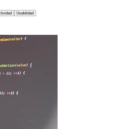
tividad
Usabilidad