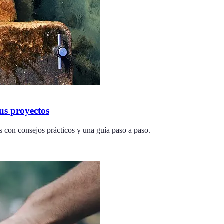
tus proyectos
os con consejos prácticos y una guía paso a paso.