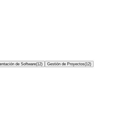
entación de Software
(
12
)
Gestión de Proyectos
(
12
)