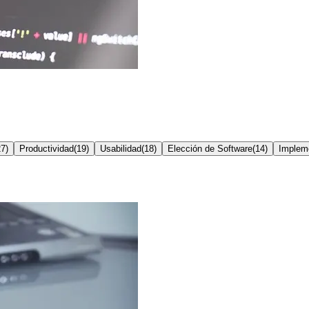
27
)
Productividad
(
19
)
Usabilidad
(
18
)
Elección de Software
(
14
)
Implem