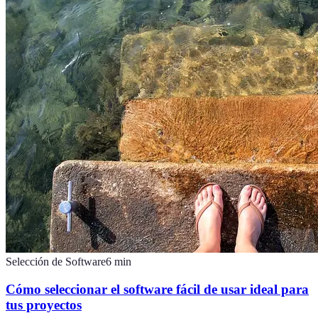
Selección de Software
6
min
Cómo seleccionar el software fácil de usar ideal para
tus proyectos