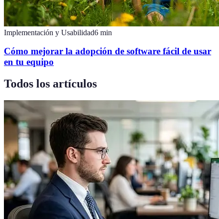
Implementación y Usabilidad
6
min
Cómo mejorar la adopción de software fácil de usar
en tu equipo
Todos los artículos