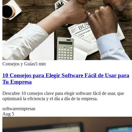
Consejos y Guías
5
min
10 Consejos para Elegir Software Fácil de Usar para
Tu Empresa
Descubre 10 consejos clave para elegir software fácil de usar, que
optimizará la eficiencia y el día a día de tu empresa.
software
empresas
Aug 5