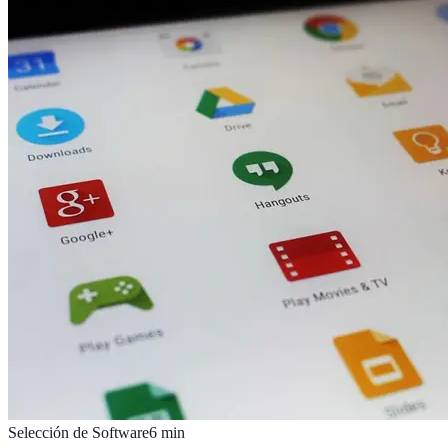
Selección de Software
6
min