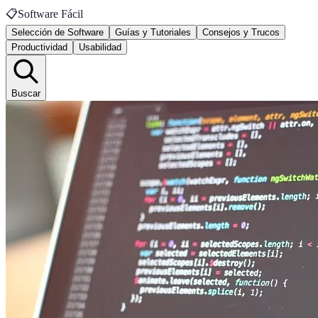
📋
Software Fácil
Selección de Software
Guías y Tutoriales
Consejos y Trucos
Productividad
Usabilidad
Buscar