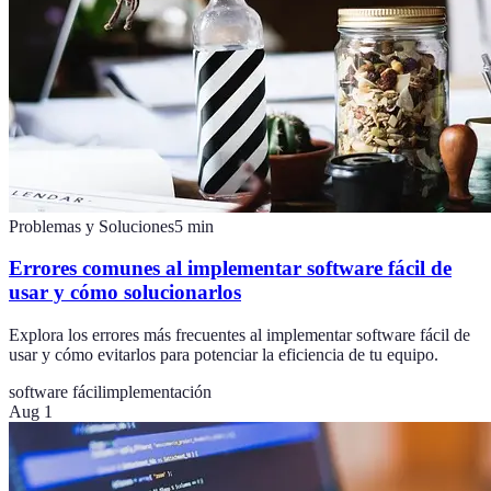
Problemas y Soluciones
5
min
Errores comunes al implementar software fácil de
usar y cómo solucionarlos
Explora los errores más frecuentes al implementar software fácil de
usar y cómo evitarlos para potenciar la eficiencia de tu equipo.
software fácil
implementación
Aug 1