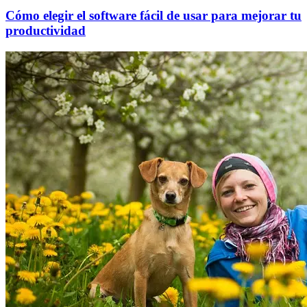
Cómo elegir el software fácil de usar para mejorar tu
productividad