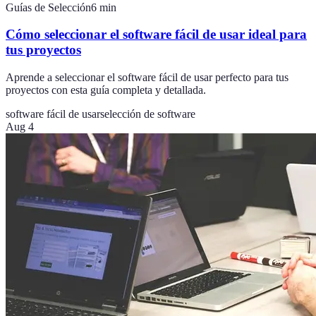
Guías de Selección
6
min
Cómo seleccionar el software fácil de usar ideal para
tus proyectos
Aprende a seleccionar el software fácil de usar perfecto para tus
proyectos con esta guía completa y detallada.
software fácil de usar
selección de software
Aug 4