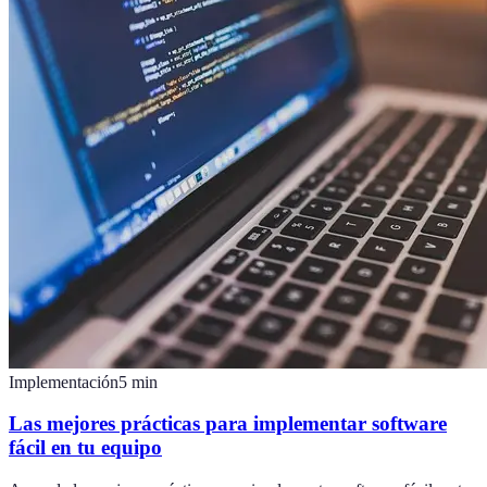
Implementación
5
min
Las mejores prácticas para implementar software
fácil en tu equipo