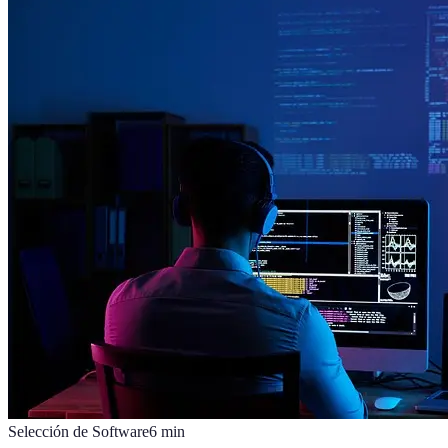
Selección de Software
6
min