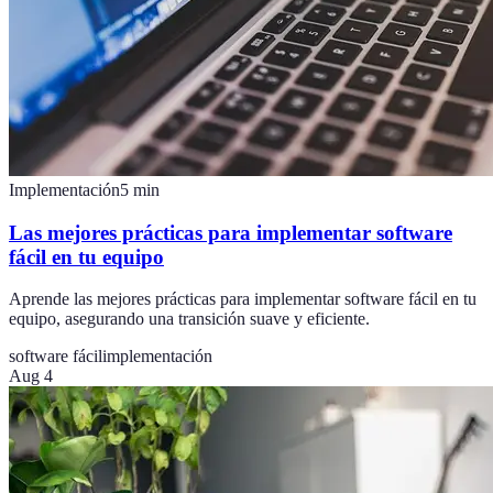
Implementación
5
min
Las mejores prácticas para implementar software
fácil en tu equipo
Aprende las mejores prácticas para implementar software fácil en tu
equipo, asegurando una transición suave y eficiente.
software fácil
implementación
Aug 4