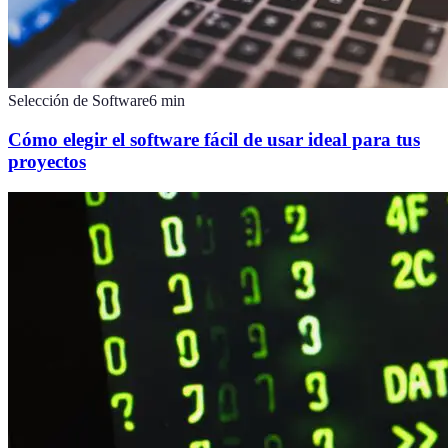
Selección de Software
6
min
Cómo elegir el software fácil de usar ideal para tus
proyectos