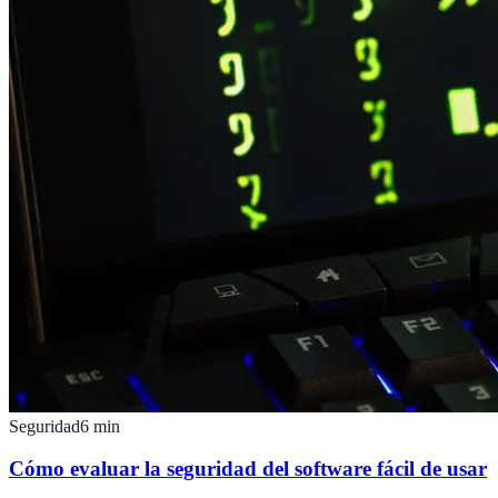
Seguridad
6
min
Cómo evaluar la seguridad del software fácil de usar