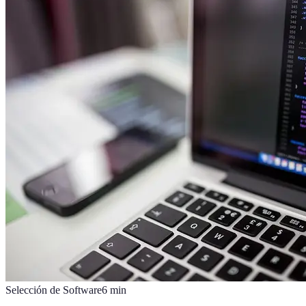
Selección de Software
6
min