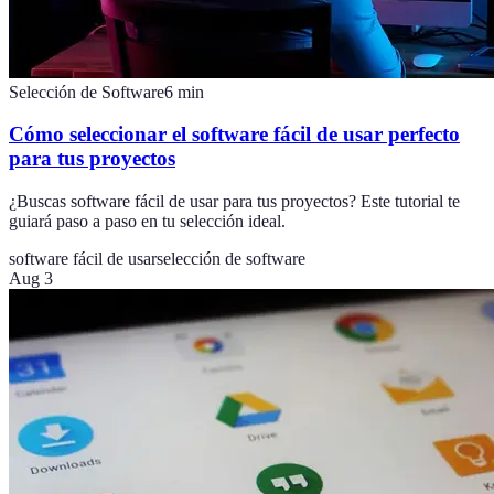
Selección de Software
6
min
Cómo seleccionar el software fácil de usar perfecto
para tus proyectos
¿Buscas software fácil de usar para tus proyectos? Este tutorial te
guiará paso a paso en tu selección ideal.
software fácil de usar
selección de software
Aug 3