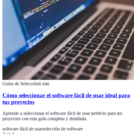
Guías de Selección
6
min
Cómo seleccionar el software fácil de usar ideal para
tus proyectos
Aprende a seleccionar el software fácil de usar perfecto para tus
proyectos con esta guía completa y detallada.
software fácil de usar
selección de software