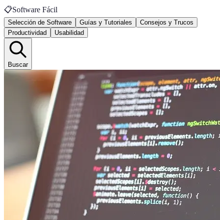
📋
Software Fácil
Selección de Software
Guías y Tutoriales
Consejos y Trucos
Productividad
Usabilidad
Buscar