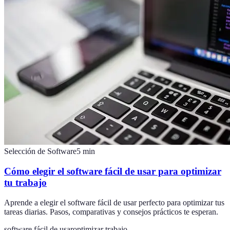
Selección de Software
5
min
Cómo elegir el software fácil de usar para optimizar
tu trabajo
Aprende a elegir el software fácil de usar perfecto para optimizar tus
tareas diarias. Pasos, comparativas y consejos prácticos te esperan.
software fácil de usar
optimizar trabajo