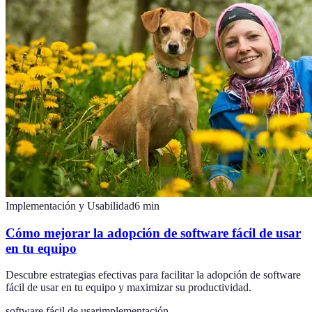
Implementación y Usabilidad
6
min
Cómo mejorar la adopción de software fácil de usar
en tu equipo
Descubre estrategias efectivas para facilitar la adopción de software
fácil de usar en tu equipo y maximizar su productividad.
software fácil de usar
implementación