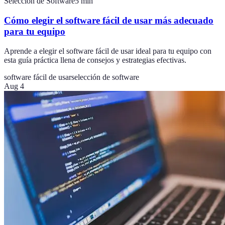
Selección de Software
5
min
Cómo elegir el software fácil de usar más adecuado
para tu equipo
Aprende a elegir el software fácil de usar ideal para tu equipo con
esta guía práctica llena de consejos y estrategias efectivas.
software fácil de usar
selección de software
Aug 4