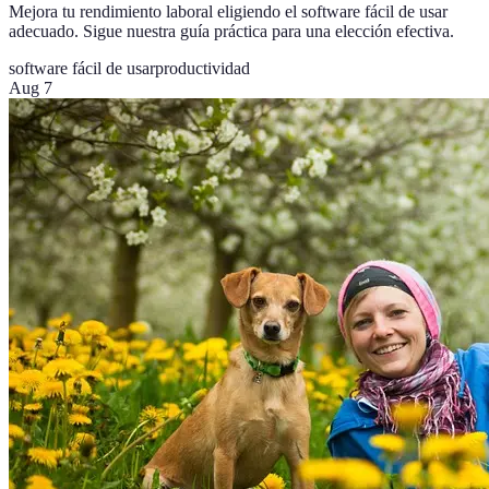
Mejora tu rendimiento laboral eligiendo el software fácil de usar
adecuado. Sigue nuestra guía práctica para una elección efectiva.
software fácil de usar
productividad
Aug 7