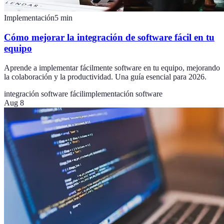
Implementación
5
min
Cómo mejorar la integración de software fácil en tu
equipo
Aprende a implementar fácilmente software en tu equipo, mejorando
la colaboración y la productividad. Una guía esencial para 2026.
integración software fácil
implementación software
Aug 8