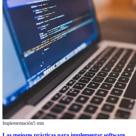
Implementación
5
min
Las mejores prácticas para implementar software