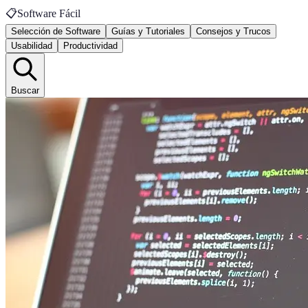
📋
Software Fácil
Selección de Software
Guías y Tutoriales
Consejos y Trucos
Usabilidad
Productividad
Buscar