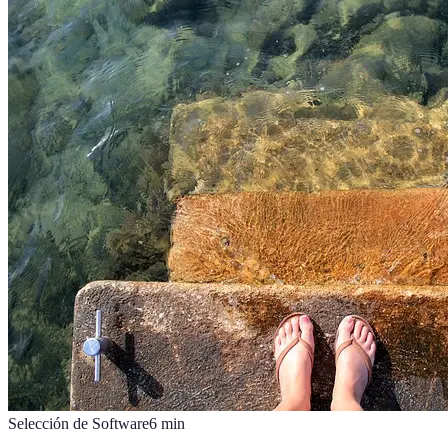
Selección de Software
6
min