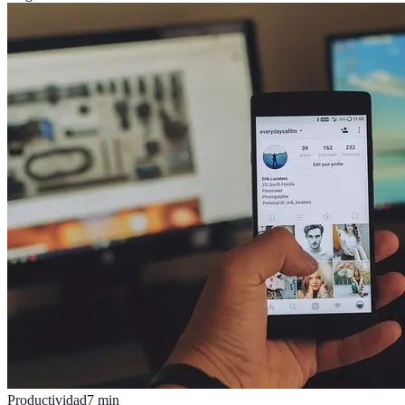
Productividad
7
min