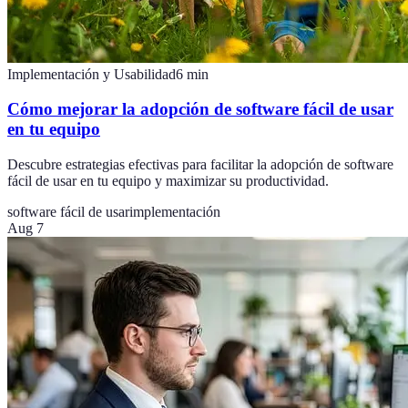
Implementación y Usabilidad
6
min
Cómo mejorar la adopción de software fácil de usar
en tu equipo
Descubre estrategias efectivas para facilitar la adopción de software
fácil de usar en tu equipo y maximizar su productividad.
software fácil de usar
implementación
Aug 7