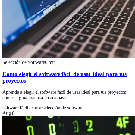
Selección de Software
6
min
Cómo elegir el software fácil de usar ideal para tus
proyectos
Aprende a elegir el software fácil de usar ideal para tus proyectos
con esta guía práctica paso a paso.
software fácil de usar
selección de software
Aug 8