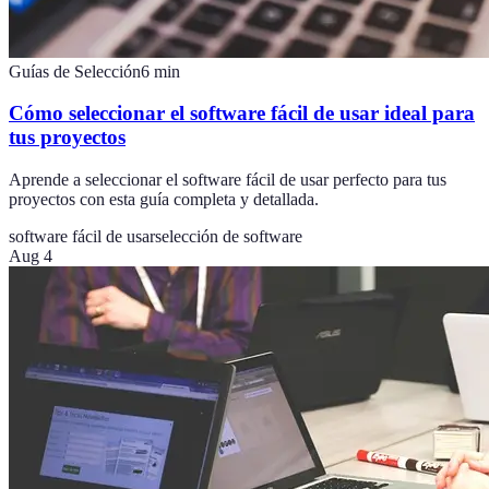
Guías de Selección
6
min
Cómo seleccionar el software fácil de usar ideal para
tus proyectos
Aprende a seleccionar el software fácil de usar perfecto para tus
proyectos con esta guía completa y detallada.
software fácil de usar
selección de software
Aug 4