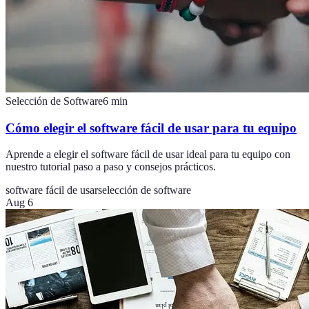
Selección de Software
6
min
Cómo elegir el software fácil de usar para tu equipo
Aprende a elegir el software fácil de usar ideal para tu equipo con
nuestro tutorial paso a paso y consejos prácticos.
software fácil de usar
selección de software
Aug 6