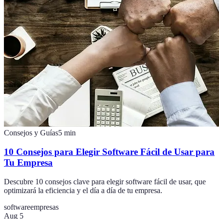
Consejos y Guías
5
min
10 Consejos para Elegir Software Fácil de Usar para
Tu Empresa
Descubre 10 consejos clave para elegir software fácil de usar, que
optimizará la eficiencia y el día a día de tu empresa.
software
empresas
Aug 5