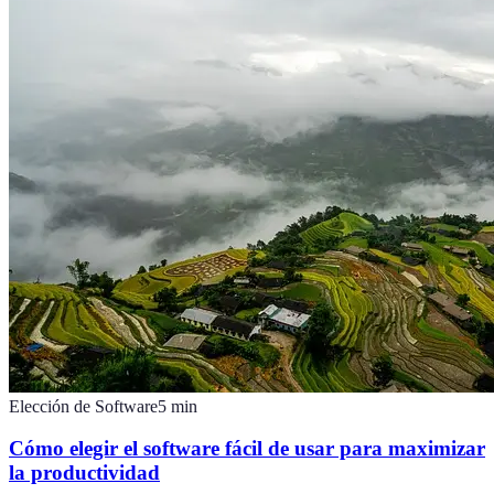
Elección de Software
5
min
Cómo elegir el software fácil de usar para maximizar
la productividad