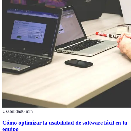
Usabilidad
6
min
Cómo optimizar la usabilidad de software fácil en tu
equipo