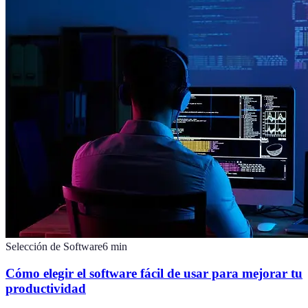
Selección de Software
6
min
Cómo elegir el software fácil de usar para mejorar tu
productividad