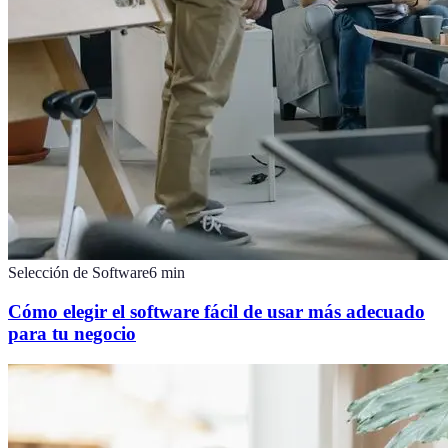
Selección de Software
6
min
Cómo elegir el software fácil de usar más adecuado
para tu negocio