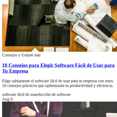
Consejos y Guías
6
min
10 Consejos para Elegir Software Fácil de Usar para
Tu Empresa
Elige sabiamente el software fácil de usar para tu empresa con estos
10 consejos prácticos que optimizarán tu productividad y eficiencia.
software fácil de usar
elección de software
Aug 9