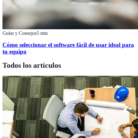
Guías y Consejos
5
min
Cómo seleccionar el software fácil de usar ideal para
tu equipo
Todos los artículos