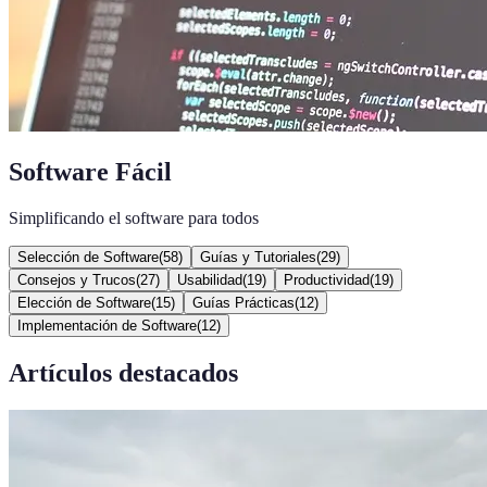
Software Fácil
Simplificando el software para todos
Selección de Software
(
58
)
Guías y Tutoriales
(
29
)
Consejos y Trucos
(
27
)
Usabilidad
(
19
)
Productividad
(
19
)
Elección de Software
(
15
)
Guías Prácticas
(
12
)
Implementación de Software
(
12
)
Artículos destacados