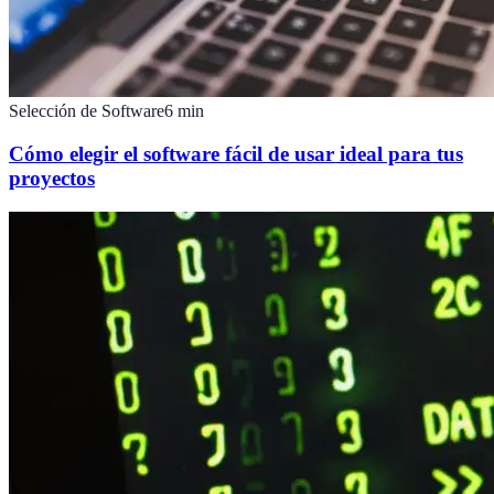
Selección de Software
6
min
Cómo elegir el software fácil de usar ideal para tus
proyectos