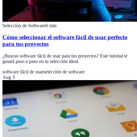
Selección de Software
6
min
Cómo seleccionar el software fácil de usar perfecto
para tus proyectos
¿Buscas software fácil de usar para tus proyectos? Este tutorial te
guiará paso a paso en tu selección ideal.
software fácil de usar
selección de software
Aug 3