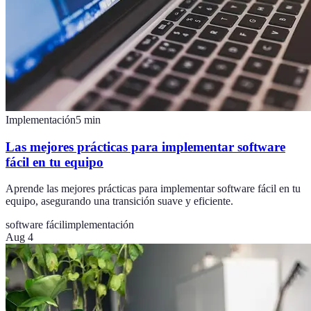
Implementación
5
min
Las mejores prácticas para implementar software
fácil en tu equipo
Aprende las mejores prácticas para implementar software fácil en tu
equipo, asegurando una transición suave y eficiente.
software fácil
implementación
Aug 4