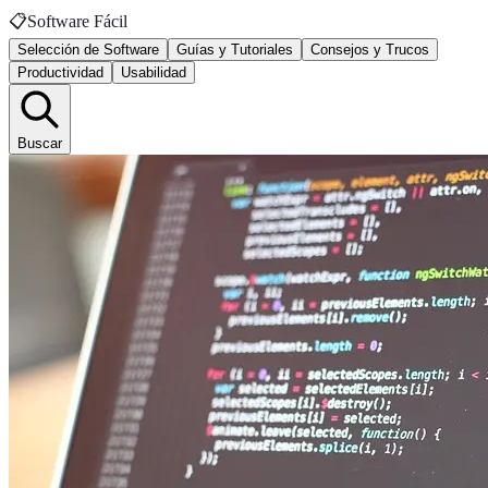
📋
Software Fácil
Selección de Software
Guías y Tutoriales
Consejos y Trucos
Productividad
Usabilidad
Buscar