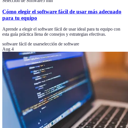
Selección de Software
5
min
Cómo elegir el software fácil de usar más adecuado
para tu equipo
Aprende a elegir el software fácil de usar ideal para tu equipo con
esta guía práctica llena de consejos y estrategias efectivas.
software fácil de usar
selección de software
Aug 4