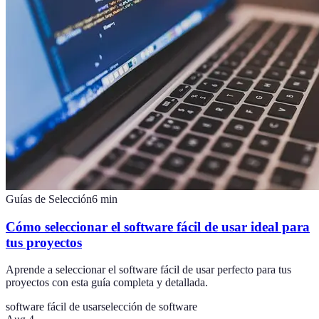
Guías de Selección
6
min
Cómo seleccionar el software fácil de usar ideal para
tus proyectos
Aprende a seleccionar el software fácil de usar perfecto para tus
proyectos con esta guía completa y detallada.
software fácil de usar
selección de software