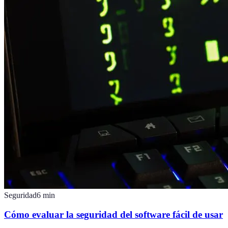
Seguridad
6
min
Cómo evaluar la seguridad del software fácil de usar