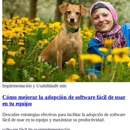
Implementación y Usabilidad
6
min
Cómo mejorar la adopción de software fácil de usar
en tu equipo
Descubre estrategias efectivas para facilitar la adopción de software
fácil de usar en tu equipo y maximizar su productividad.
software fácil de usar
implementación