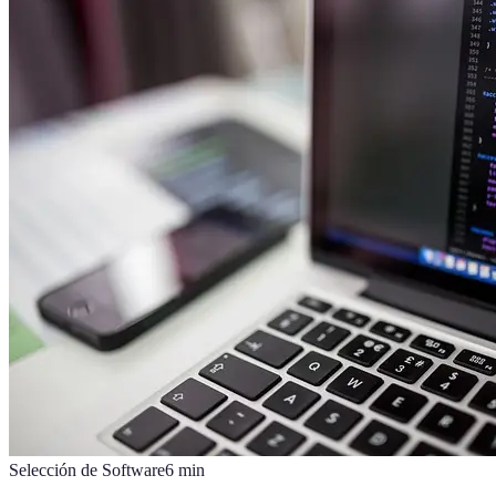
Selección de Software
6
min