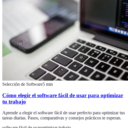
Selección de Software
5
min
Cómo elegir el software fácil de usar para optimizar
tu trabajo
Aprende a elegir el software fácil de usar perfecto para optimizar tus
tareas diarias. Pasos, comparativas y consejos prácticos te esperan.
software fácil de usar
optimizar trabajo