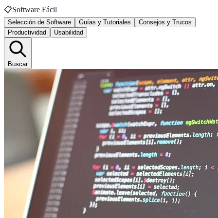
📋
Software Fácil
Selección de Software
Guías y Tutoriales
Consejos y Trucos
Productividad
Usabilidad
Buscar