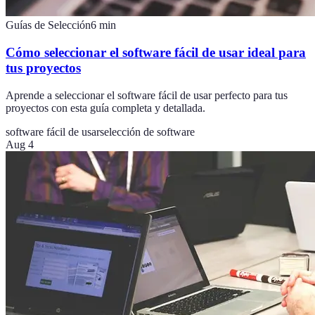
Guías de Selección
6
min
Cómo seleccionar el software fácil de usar ideal para
tus proyectos
Aprende a seleccionar el software fácil de usar perfecto para tus
proyectos con esta guía completa y detallada.
software fácil de usar
selección de software
Aug 4