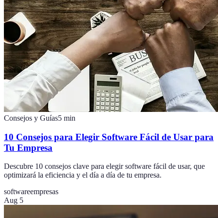
Consejos y Guías
5
min
10 Consejos para Elegir Software Fácil de Usar para
Tu Empresa
Descubre 10 consejos clave para elegir software fácil de usar, que
optimizará la eficiencia y el día a día de tu empresa.
software
empresas
Aug 5