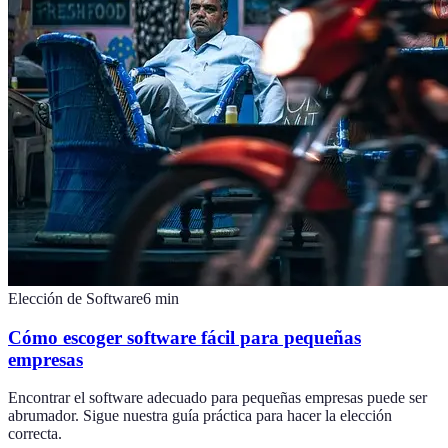
Elección de Software
6
min
Cómo escoger software fácil para pequeñas
empresas
Encontrar el software adecuado para pequeñas empresas puede ser
abrumador. Sigue nuestra guía práctica para hacer la elección
correcta.