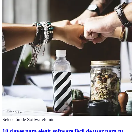
Selección de Software
6
min
10 claves para elegir software fácil de usar para tu