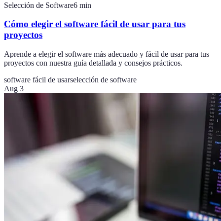
Selección de Software
6
min
Cómo elegir el software fácil de usar para tus
proyectos
Aprende a elegir el software más adecuado y fácil de usar para tus
proyectos con nuestra guía detallada y consejos prácticos.
software fácil de usar
selección de software
Aug 3