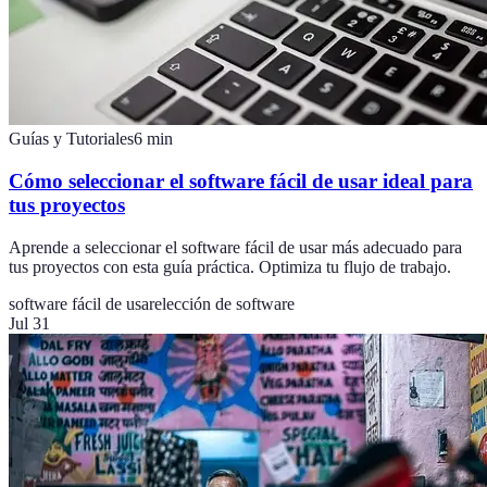
Guías y Tutoriales
6
min
Cómo seleccionar el software fácil de usar ideal para
tus proyectos
Aprende a seleccionar el software fácil de usar más adecuado para
tus proyectos con esta guía práctica. Optimiza tu flujo de trabajo.
software fácil de usar
elección de software
Jul 31