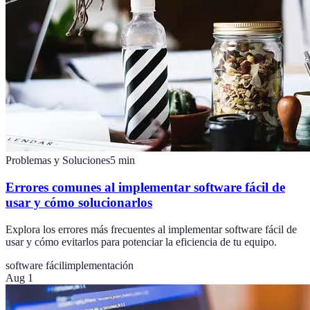
Problemas y Soluciones
5
min
Errores comunes al implementar software fácil de
usar y cómo solucionarlos
Explora los errores más frecuentes al implementar software fácil de
usar y cómo evitarlos para potenciar la eficiencia de tu equipo.
software fácil
implementación
Aug 1