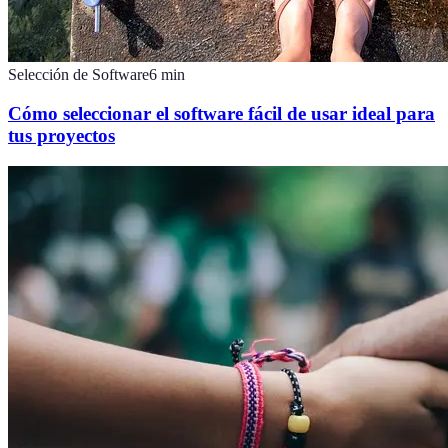
Selección de Software
6
min
Cómo seleccionar el software fácil de usar ideal para
tus proyectos