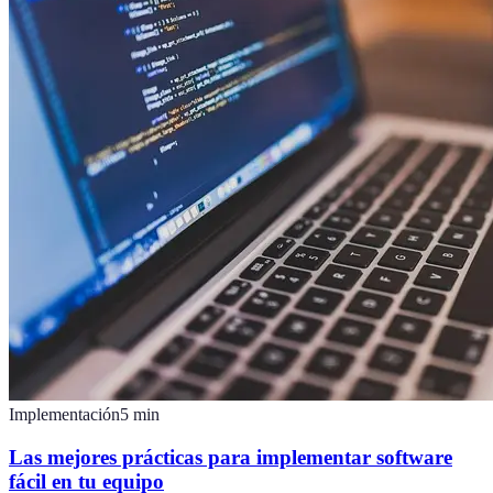
Implementación
5
min
Las mejores prácticas para implementar software
fácil en tu equipo