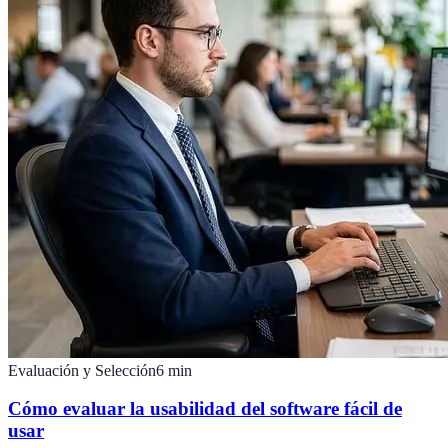
Evaluación y Selección
6
min
Cómo evaluar la usabilidad del software fácil de
usar