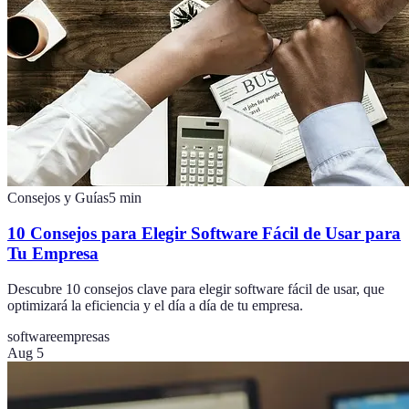
Consejos y Guías
5
min
10 Consejos para Elegir Software Fácil de Usar para
Tu Empresa
Descubre 10 consejos clave para elegir software fácil de usar, que
optimizará la eficiencia y el día a día de tu empresa.
software
empresas
Aug 5