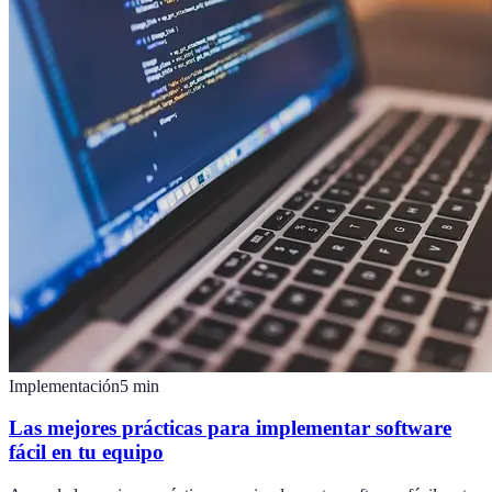
Implementación
5
min
Las mejores prácticas para implementar software
fácil en tu equipo