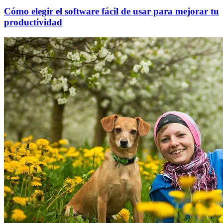
Cómo elegir el software fácil de usar para mejorar tu
productividad