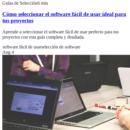
Guías de Selección
6
min
Cómo seleccionar el software fácil de usar ideal para
tus proyectos
Aprende a seleccionar el software fácil de usar perfecto para tus
proyectos con esta guía completa y detallada.
software fácil de usar
selección de software
Aug 4