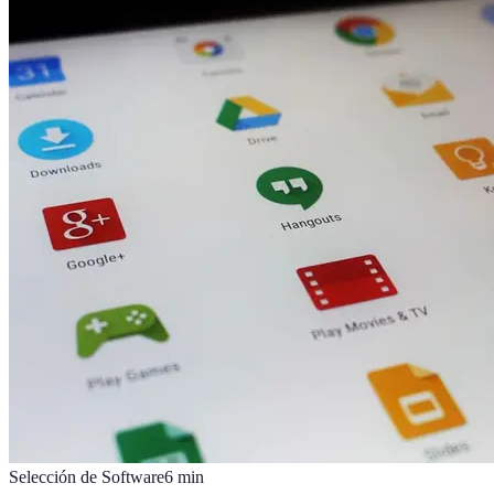
Selección de Software
6
min