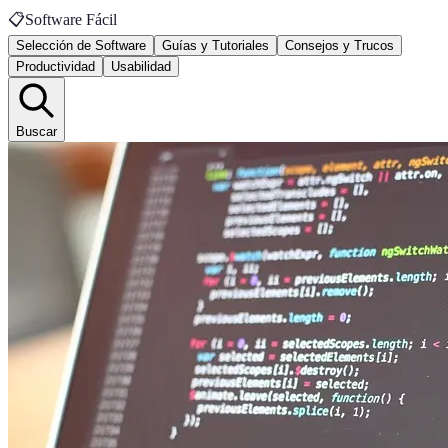
📋
Software Fácil
Selección de Software
Guías y Tutoriales
Consejos y Trucos
Productividad
Usabilidad
Buscar