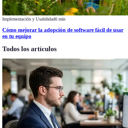
Implementación y Usabilidad
6
min
Cómo mejorar la adopción de software fácil de usar
en tu equipo
Todos los artículos