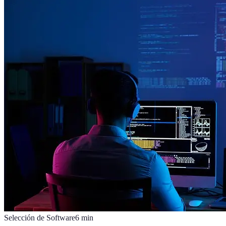
Selección de Software
6
min