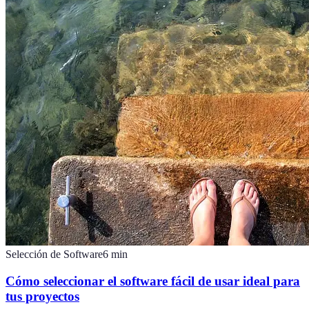
Selección de Software
6
min
Cómo seleccionar el software fácil de usar ideal para
tus proyectos