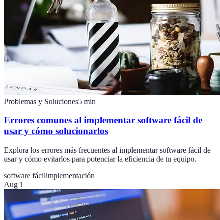
Problemas y Soluciones
5
min
Errores comunes al implementar software fácil de
usar y cómo solucionarlos
Explora los errores más frecuentes al implementar software fácil de
usar y cómo evitarlos para potenciar la eficiencia de tu equipo.
software fácil
implementación
Aug 1